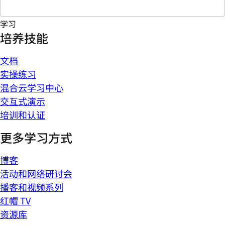
学习
培养技能
文档
实操练习
混合云学习中心
交互式演示
培训和认证
更多学习方式
博客
活动和网络研讨会
播客和视频系列
红帽 TV
资源库