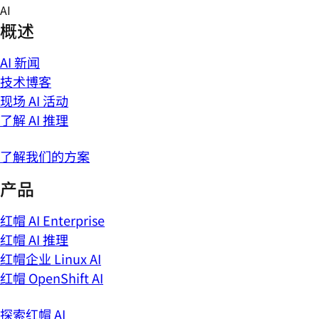
Skip
AI
to
概述
content
AI 新闻
技术博客
现场 AI 活动
了解 AI 推理
了解我们的方案
产品
红帽 AI Enterprise
红帽 AI 推理
红帽企业 Linux AI
红帽 OpenShift AI
探索红帽 AI