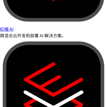
红帽 AI
跨混合云开发和部署 AI 解决方案。