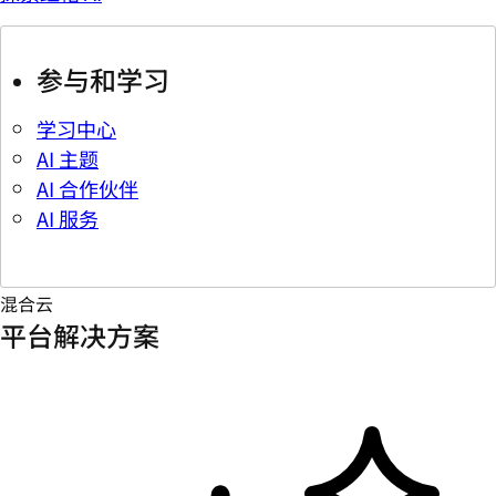
参与和学习
学习中心
AI 主题
AI 合作伙伴
AI 服务
混合云
平台解决方案