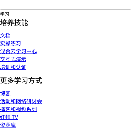
学习
培养技能
文档
实操练习
混合云学习中心
交互式演示
培训和认证
更多学习方式
博客
活动和网络研讨会
播客和视频系列
红帽 TV
资源库