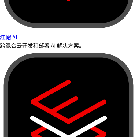
红帽 AI
跨混合云开发和部署 AI 解决方案。