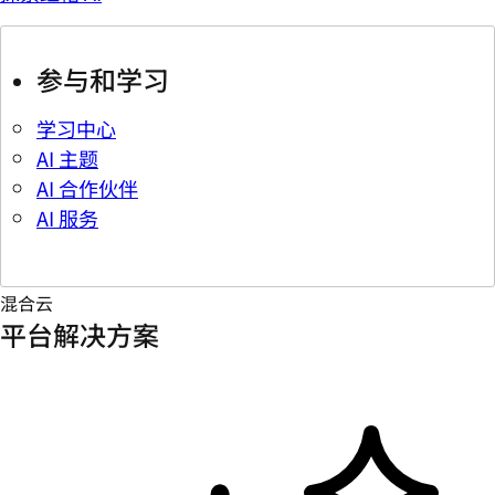
参与和学习
学习中心
AI 主题
AI 合作伙伴
AI 服务
混合云
平台解决方案