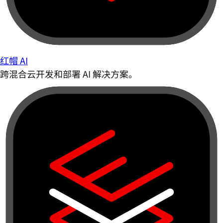
红帽 AI
跨混合云开发和部署 AI 解决方案。