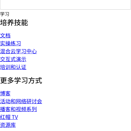
学习
培养技能
文档
实操练习
混合云学习中心
交互式演示
培训和认证
更多学习方式
博客
活动和网络研讨会
播客和视频系列
红帽 TV
资源库