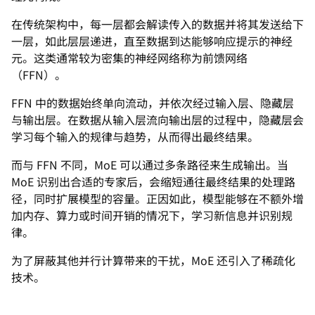
在传统架构中，每一层都会解读传入的数据并将其发送给下
一层，如此层层递进，直至数据到达能够响应提示的神经
元。这类通常较为密集的神经网络称为前馈网络
（FFN）。
FFN 中的数据始终单向流动，并依次经过输入层、隐藏层
与输出层。在数据从输入层流向输出层的过程中，隐藏层会
学习每个输入的规律与趋势，从而得出最终结果。
而与 FFN 不同，MoE 可以通过多条路径来生成输出。当
MoE 识别出合适的专家后，会缩短通往最终结果的处理路
径，同时扩展模型的容量。正因如此，模型能够在不额外增
加内存、算力或时间开销的情况下，学习新信息并识别规
律。
为了屏蔽其他并行计算带来的干扰，MoE 还引入了稀疏化
技术。