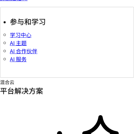
参与和学习
学习中心
AI 主题
AI 合作伙伴
AI 服务
混合云
平台解决方案