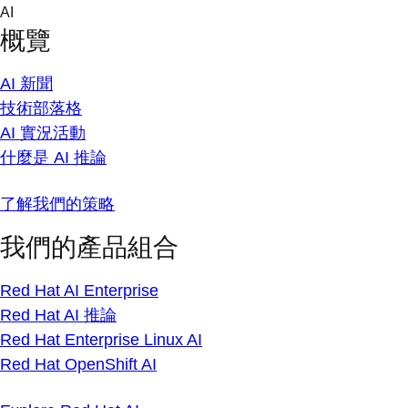
Skip
AI
to
概覽
content
AI 新聞
技術部落格
AI 實況活動
什麼是 AI 推論
了解我們的策略
我們的產品組合
Red Hat AI Enterprise
Red Hat AI 推論
Red Hat Enterprise Linux AI
Red Hat OpenShift AI