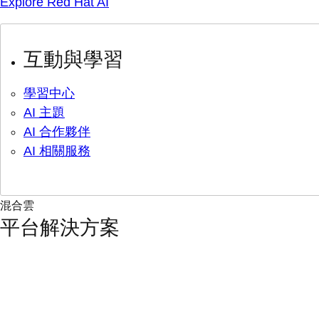
Explore Red Hat AI
互動與學習
學習中心
AI 主題
AI 合作夥伴
AI 相關服務
混合雲
平台解決方案