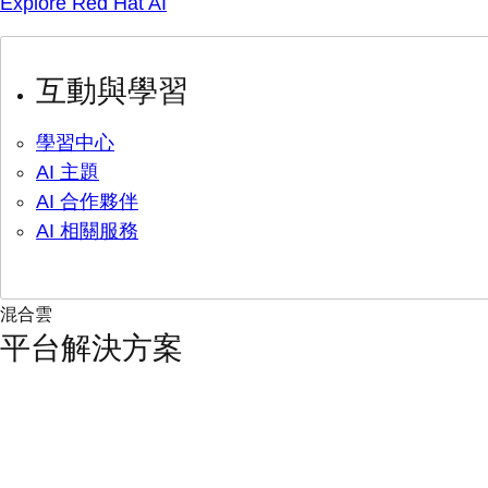
Explore Red Hat AI
互動與學習
學習中心
AI 主題
AI 合作夥伴
AI 相關服務
混合雲
平台解決方案