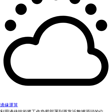
邊緣運算
利用邊緣技術將工作負載部署到更靠近數據源頭的位