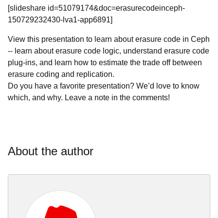
[slideshare id=51079174&doc=erasurecodeinceph-
150729232430-lva1-app6891]
View this presentation to learn about erasure code in Ceph
-- learn about erasure code logic, understand erasure code
plug-ins, and learn how to estimate the trade off between
erasure coding and replication.
Do you have a favorite presentation? We’d love to know
which, and why. Leave a note in the comments!
About the author