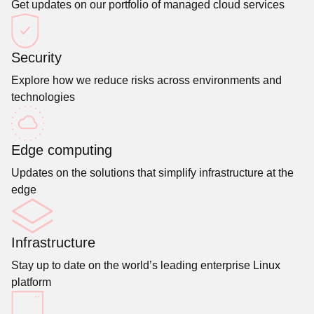
Get updates on our portfolio of managed cloud services
Security
Explore how we reduce risks across environments and
technologies
Edge computing
Updates on the solutions that simplify infrastructure at the
edge
Infrastructure
Stay up to date on the world’s leading enterprise Linux
platform