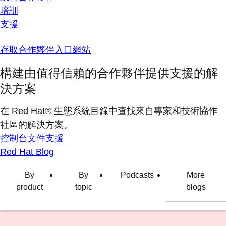
培訓
支援
存取合作夥伴入口網站
構建由值得信賴的合作夥伴提供支援的解
決方案
在 Red Hat® 生態系統目錄中查找來自專家和技術協作
社區的解決方案。
控制台
文件
支援
Red Hat Blog
By
By
Podcasts
More
product
topic
blogs