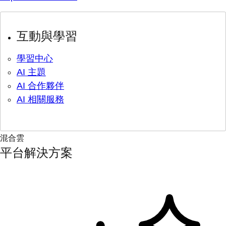
互動與學習
學習中心
AI 主題
AI 合作夥伴
AI 相關服務
混合雲
平台解決方案