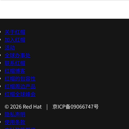
关于红帽
加入红帽
活动
全球办事处
联系红帽
红帽博客
红帽的包容性
红帽周边产品
红帽全球峰会
© 2026 Red Hat | 京ICP备09066747号
隐私声明
使用条款