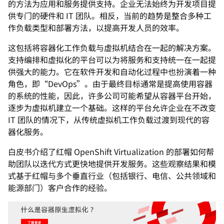
的方法为应用和服务提供支持。企业无法始终为开发项目提
供专门的硬件和 IT 团队。相反，当前的趋势是整合多种工
作负载类型和部署方法，以提高开发人员的效率。
这包括将容器化工作负载与虚拟机结合在一起的解决方案。
支持编排和虚拟化的平台可以为将服务和支持统一在一起提
供强大的能力。它在软件开发和自动化过程中也扮演着一种
角色，即“DevOps”。由于最终目标通常是提高使用容器
的系统的性能，因此，许多公司可能希望从容器平台开始，
逐步为虚拟机建立一个基础。这样的平台允许企业在不改变
IT 团队的情况下，从传统虚拟机工作负载过渡到现代的容
器化服务。
白皮书介绍了红帽 OpenShift Virtualization 的部署如何帮
助团队以迭代方式更快地提供开发服务。这些观察结果和模
式基于红帽与多个垂直行业（包括银行、电信、公共领域和
能源部门）客户合作的经验。