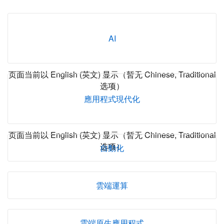
AI
页面当前以 English (英文) 显示（暂无 Chinese, Traditional
选项）
應用程式現代化
页面当前以 English (英文) 显示（暂无 Chinese, Traditional
选项）
自動化
雲端運算
雲端原生應用程式