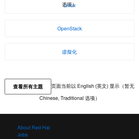
选项）
Linux
OpenStack
虛擬化
页面当前以 English (英文) 显示（暂无
查看所有主題
Chinese, Traditional 选项）
About Red Hat
Jobs