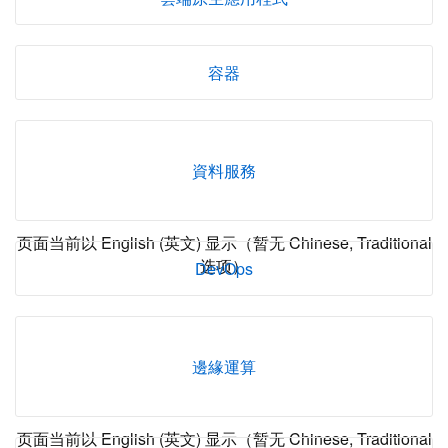
容器
資料服務
页面当前以 English (英文) 显示（暂无 Chinese, Traditional
选项）
DevOps
邊緣運算
页面当前以 English (英文) 显示（暂无 Chinese, Traditional