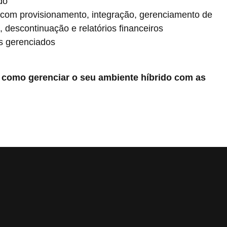
do
a com provisionamento, integração, gerenciamento de
 descontinuação e relatórios financeiros
s gerenciados
 como gerenciar o seu ambiente híbrido com as