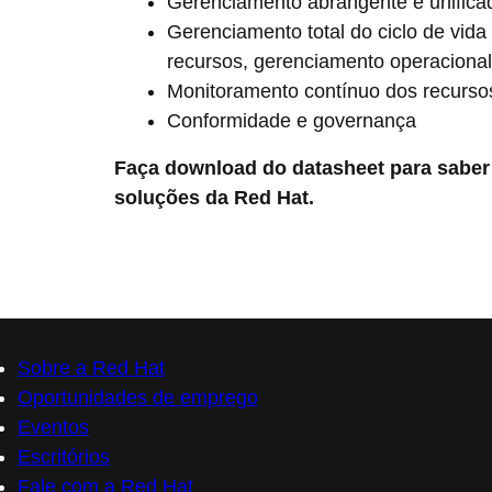
Gerenciamento abrangente e unifica
Gerenciamento total do ciclo de vid
recursos, gerenciamento operacional,
Monitoramento contínuo dos recurso
Conformidade e governança
Faça download do datasheet para saber
soluções da Red Hat.
Sobre a Red Hat
Oportunidades de emprego
Eventos
Escritórios
Fale com a Red Hat