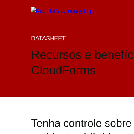
DATASHEET
Recursos e benefíc
CloudForms
Tenha controle sobre 