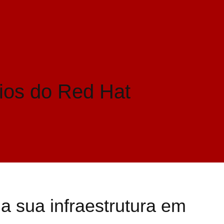
ios do Red Hat
a sua infraestrutura em