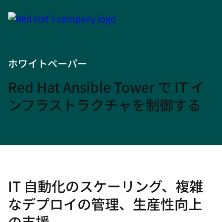
ホワイトペーパー
Red Hat Ansible Tower で IT イ
ンフラストラクチャを制御する
IT 自動化のスケーリング、複雑
なデプロイの管理、生産性向上
の支援