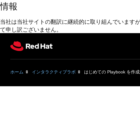
情報
当社は当社サイトの翻訳に継続的に取り組んでいます
て申し訳ございません。
ホーム
インタラクティブラボ
はじめての Playbook を作