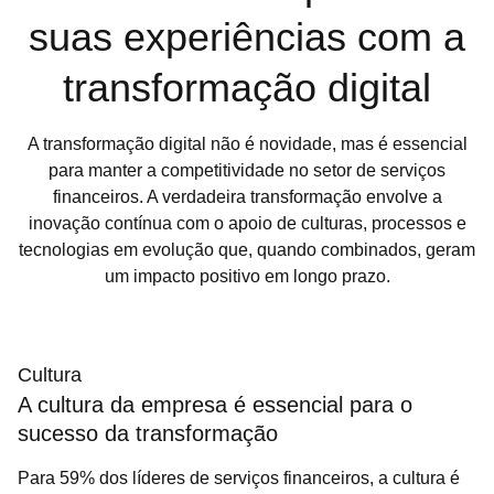
suas experiências com a
transformação digital
A transformação digital não é novidade, mas é essencial
para manter a competitividade no setor de serviços
financeiros. A verdadeira transformação envolve a
inovação contínua com o apoio de culturas, processos e
tecnologias em evolução que, quando combinados, geram
um impacto positivo em longo prazo.
Cultura
A cultura da empresa é essencial para o
sucesso da transformação
Para 59% dos líderes de serviços financeiros, a cultura é