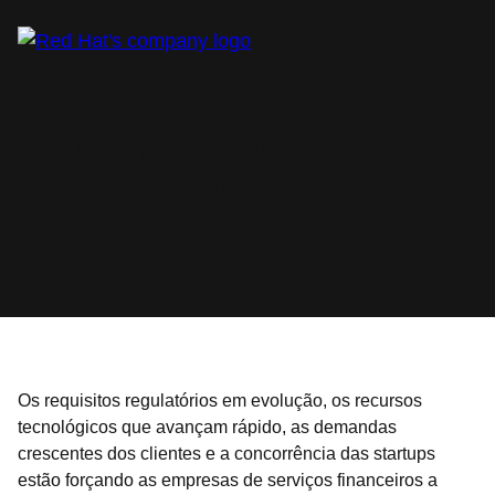
As principais instituições
financeiras estão reavaliando
suas operações
Os requisitos regulatórios em evolução, os recursos
tecnológicos que avançam rápido, as demandas
crescentes dos clientes e a concorrência das startups
estão forçando as empresas de serviços financeiros a