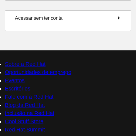
Acessar sem ter conta
Sobre a Red Hat
Oportunidades de emprego
Eventos
Escritórios
Fale com a Red Hat
Blog da Red Hat
Inclusão na Red Hat
Cool Stuff Store
Red Hat Summit