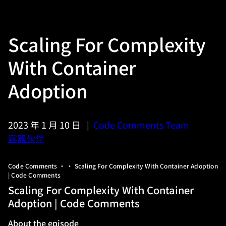
Scaling For Complexity
With Container
Adoption
2023 年 1 月 10 日
|
Code Comments Team
容器
伙伴
Code Comments • • Scaling For Complexity With Container Adoption
| Code Comments
Scaling For Complexity With Container
Adoption | Code Comments
About the episode