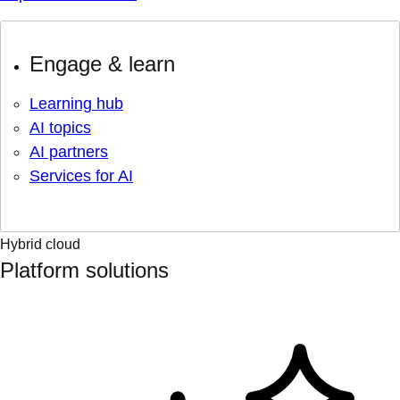
Engage & learn
Learning hub
AI topics
AI partners
Services for AI
Hybrid cloud
Platform solutions