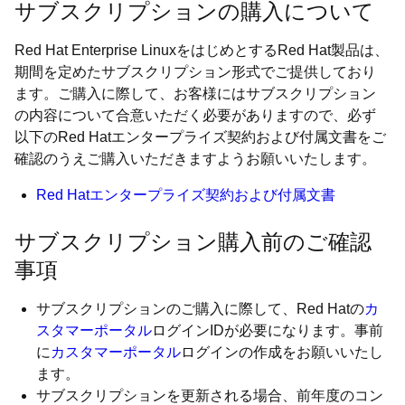
サブスクリプションの購入について
Red Hat Enterprise LinuxをはじめとするRed Hat製品は、
期間を定めたサブスクリプション形式でご提供しており
ます。ご購入に際して、お客様にはサブスクリプション
の内容について合意いただく必要がありますので、必ず
以下のRed Hatエンタープライズ契約および付属文書をご
確認のうえご購入いただきますようお願いいたします。
Red Hatエンタープライズ契約および付属文書
サブスクリプション購入前のご確認
事項
サブスクリプションのご購入に際して、Red Hatの
カ
スタマーポータル
ログインIDが必要になります。事前
に
カスタマーポータル
ログインの作成をお願いいたし
ます。
サブスクリプションを更新される場合、前年度のコン