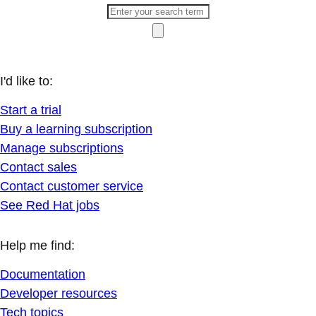
I'd like to:
Start a trial
Buy a learning subscription
Manage subscriptions
Contact sales
Contact customer service
See Red Hat jobs
Help me find:
Documentation
Developer resources
Tech topics