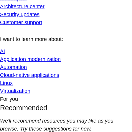
Architecture center
Security updates
Customer support
I want to learn more about:
AI
Application modernization
Automation
Cloud-native applications
Linux
Virtualization
For you
Recommended
We'll recommend resources you may like as you
browse. Try these suggestions for now.