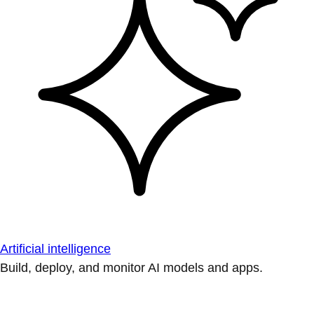
Artificial intelligence
Build, deploy, and monitor AI models and apps.