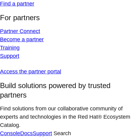
Find a partner
For partners
Partner Connect
Become a partner
Training
Support
Access the partner portal
Build solutions powered by trusted
partners
Find solutions from our collaborative community of
experts and technologies in the Red Hat® Ecosystem
Catalog.
Console
Docs
Support
Search