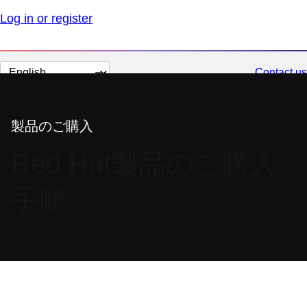
Log in or register
Change
Contact us
page
language
製品のご購入
Red Hat製品のご購入
手順