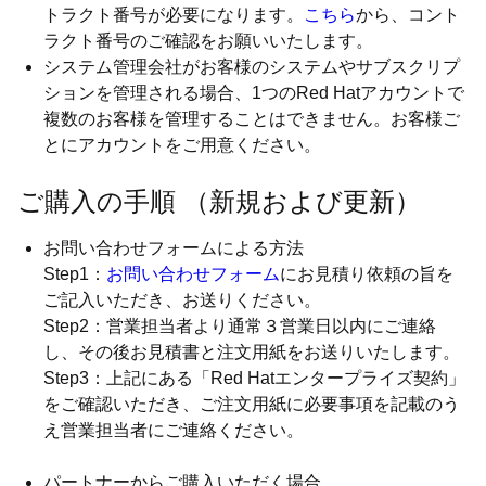
トラクト番号が必要になります。
こちら
から、コント
ラクト番号のご確認をお願いいたします。
システム管理会社がお客様のシステムやサブスクリプ
ションを管理される場合、1つのRed Hatアカウントで
複数のお客様を管理することはできません。お客様ご
とにアカウントをご用意ください。
ご購入の手順 （新規および更新）
お問い合わせフォームによる方法
Step1：
お問い合わせフォーム
にお見積り依頼の旨を
ご記入いただき、お送りください。
Step2：営業担当者より通常３営業日以内にご連絡
し、その後お見積書と注文用紙をお送りいたします。
Step3：上記にある「Red Hatエンタープライズ契約」
をご確認いただき、ご注文用紙に必要事項を記載のう
え営業担当者にご連絡ください。
パートナーからご購入いただく場合