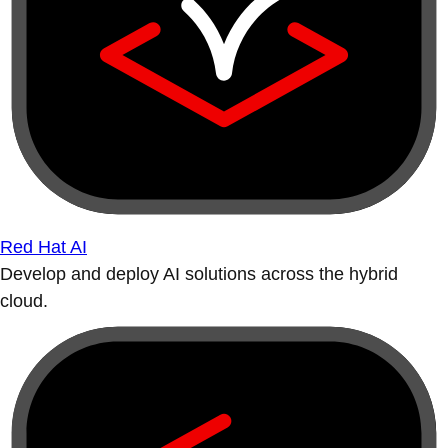
Red Hat AI
Develop and deploy AI solutions across the hybrid
cloud.