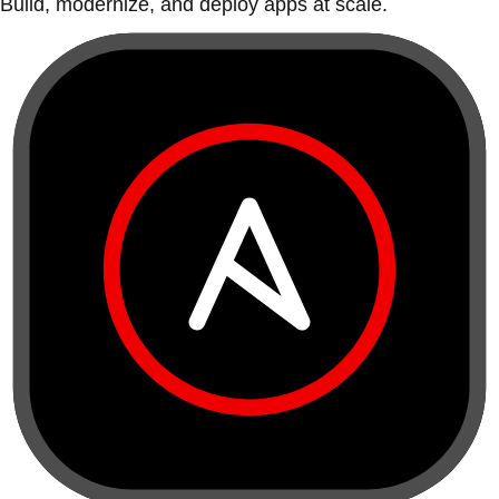
Build, modernize, and deploy apps at scale.