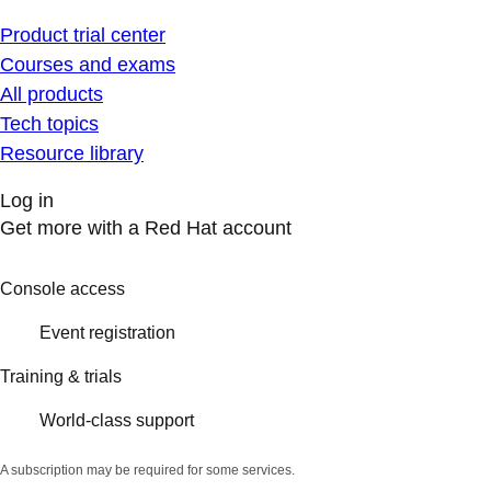
Product trial center
Courses and exams
All products
Tech topics
Resource library
Log in
Get more with a Red Hat account
Console access
Event registration
Training & trials
World-class support
A subscription may be required for some services.