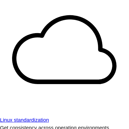
Linux standardization
Get consistency across operating environments.