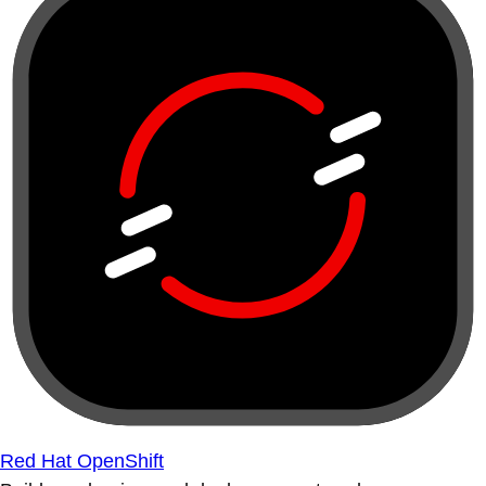
Red Hat OpenShift