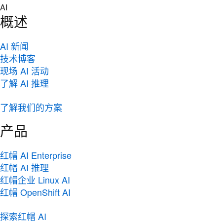
Skip
AI
to
概述
content
AI 新闻
技术博客
现场 AI 活动
了解 AI 推理
了解我们的方案
产品
红帽 AI Enterprise
红帽 AI 推理
红帽企业 Linux AI
红帽 OpenShift AI
探索红帽 AI