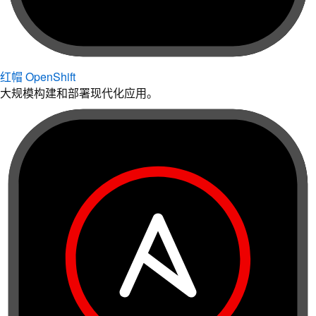
红帽 OpenShift
大规模构建和部署现代化应用。