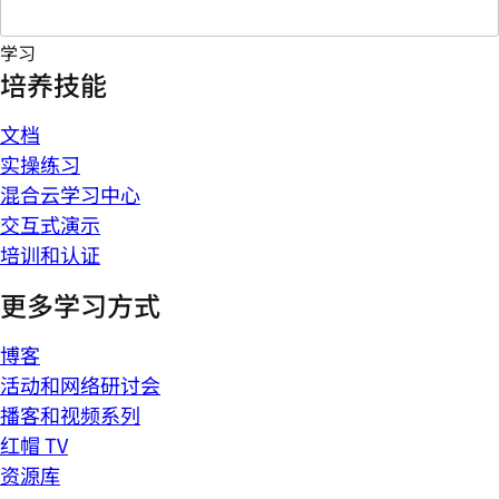
学习
培养技能
文档
实操练习
混合云学习中心
交互式演示
培训和认证
更多学习方式
博客
活动和网络研讨会
播客和视频系列
红帽 TV
资源库