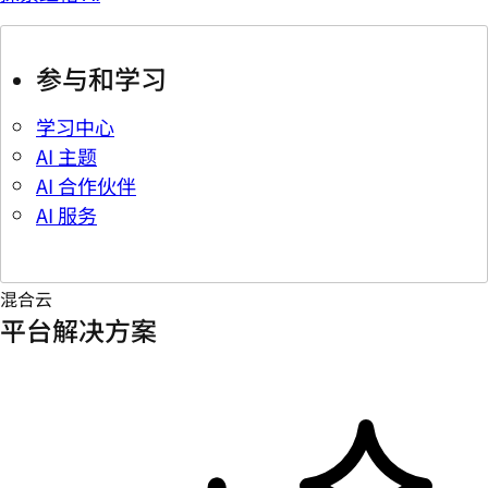
参与和学习
学习中心
AI 主题
AI 合作伙伴
AI 服务
混合云
平台解决方案