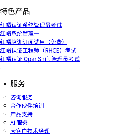
特色产品
红帽认证系统管理员考试
红帽系统管理一
红帽培训订阅试用（免费）
红帽认证工程师（RHCE）考试
红帽认证 OpenShift 管理员考试
服务
咨询服务
合作伙伴培训
产品支持
AI 服务
大客户技术经理