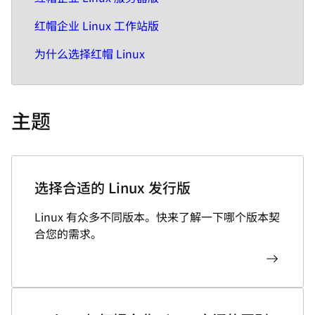
红帽企业 Linux 工作站版
为什么选择红帽 Linux
主题
选择合适的 Linux 发行版
Linux 有众多不同版本。快来了解一下哪个版本契
合您的需求。