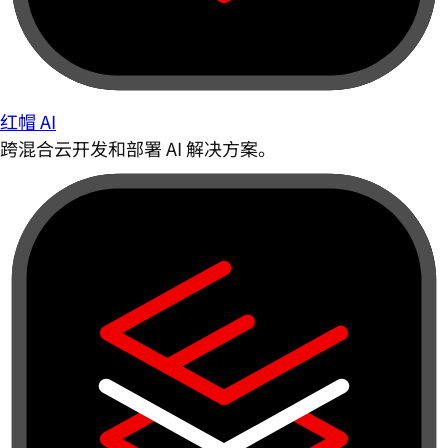
红帽 AI
跨混合云开发和部署 AI 解决方案。