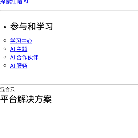
探索红帽 AI
参与和学习
学习中心
AI 主题
AI 合作伙伴
AI 服务
混合云
平台解决方案