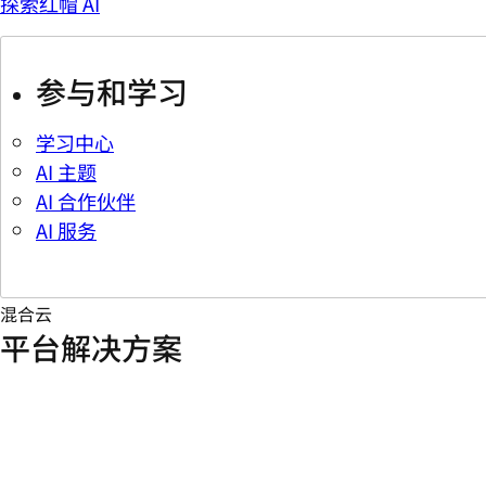
探索红帽 AI
参与和学习
学习中心
AI 主题
AI 合作伙伴
AI 服务
混合云
平台解决方案