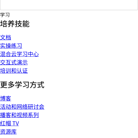
学习
培养技能
文档
实操练习
混合云学习中心
交互式演示
培训和认证
更多学习方式
博客
活动和网络研讨会
播客和视频系列
红帽 TV
资源库