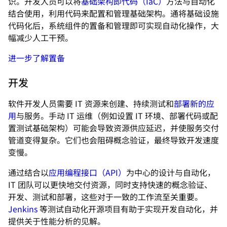
识。开发人员可以将
基础架构即代码（IaC）
方法与自动化
结合使用，利用代码来配置和管理基础架构。通将基础设施
代码化后，系统组件的置备和管理即可实现自动化操作，大
幅减少人工干预。
进一步了解置备
开发
软件开发人员需要 IT 资源来创建、持续测试和
部署新的应
用
与服务。手动 IT 运维（例如设置 IT 环境、部署代码或配
置测试基础架构）可能会导致资源供应延迟，并使服务交付
管道变得复杂。它们也会阻碍概念验证，最终导致开发速度
变慢。
通过结合以
应用编程接口（API）
为中心的设计与自动化，
IT 团队可以更快地交付资源，同时支持快速的概念验证、
开发、测试和部署，这些对于一致的工作流至关重要。
Jenkins
等测试自动化开源项目有助于实现开发自动化，并
提供关于性能分析的见解。