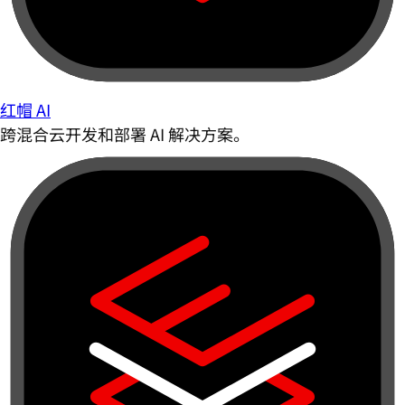
红帽 AI
跨混合云开发和部署 AI 解决方案。