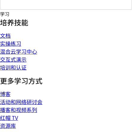
学习
培养技能
文档
实操练习
混合云学习中心
交互式演示
培训和认证
更多学习方式
博客
活动和网络研讨会
播客和视频系列
红帽 TV
资源库