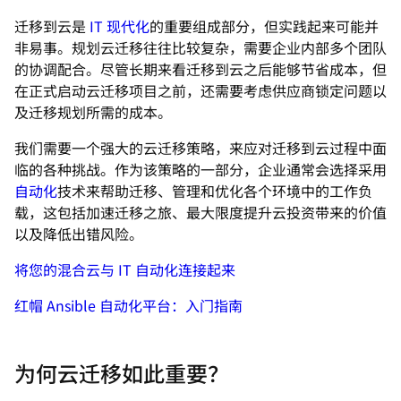
迁移到云是
IT 现代化
的重要组成部分，但实践起来可能并
非易事。规划云迁移往往比较复杂，需要企业内部多个团队
的协调配合。尽管长期来看迁移到云之后能够节省成本，但
在正式启动云迁移项目之前，还需要考虑供应商锁定问题以
及迁移规划所需的成本。
我们需要一个强大的云迁移策略，来应对迁移到云过程中面
临的各种挑战。作为该策略的一部分，企业通常会选择采用
自动化
技术来帮助迁移、管理和优化各个环境中的工作负
载，这包括加速迁移之旅、最大限度提升云投资带来的价值
以及降低出错风险。
将您的混合云与 IT 自动化连接起来
红帽 Ansible 自动化平台：入门指南
为何云迁移如此重要？