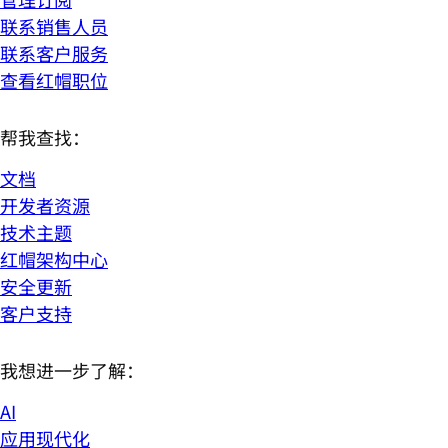
联系销售人员
联系客户服务
查看红帽职位
帮我查找：
文档
开发者资源
技术主题
红帽架构中心
安全更新
客户支持
我想进一步了解：
AI
应用现代化