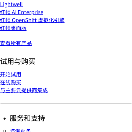
Lightwell
红帽 AI Enterprise
红帽 OpenShift 虚拟化引擎
红帽桌面版
查看所有产品
试用与购买
开始试用
在线购买
与主要云提供商集成
服务和支持
咨询服务