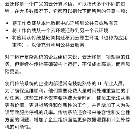
云迁移是一个广义的云计算术语，可以指代多个不同的过
程。在大多数情况下，它都可以指代下面所列的任意一项：
将工作负载从本地数据中心迁移到公共云或私有云
将工作负载从一个云环境迁移到另一个云环境
将应用从传统基础架构迁移到云原生环境（也称为应用
重构），以便充分利用公共云服务
对于运行复杂系统的企业组织来说，云迁移是一项艰巨的任
务，但继续在传统基础架构上运行，不仅成本高昂，而且风
险更甚。
使用传统系统的企业内部通常有技能熟练的 IT 专业人员，
为了确保运维顺利，他们需要花费大量时间处理重复性的手
动任务。这些工作不仅需要耗费大量时间，使员工无法从事
更有价值、更具战略性和创新性的工作，并且增加了人为失
误导致服务停机的几率。传统系统还会带来兼容性和安全性
方面的问题，增加了企业组织面临更多数据泄露和计划外停
机的可能性。