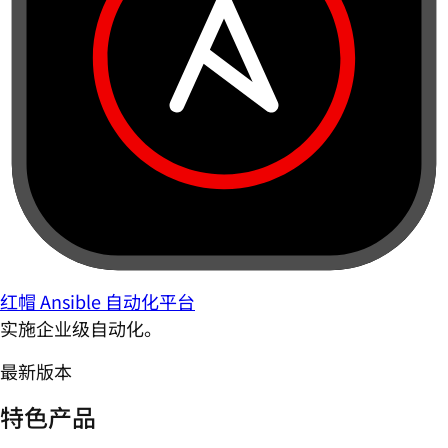
红帽 Ansible 自动化平台
实施企业级自动化。
最新版本
特色产品