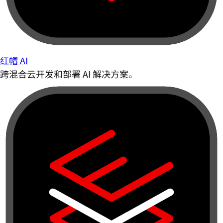
红帽 AI
跨混合云开发和部署 AI 解决方案。