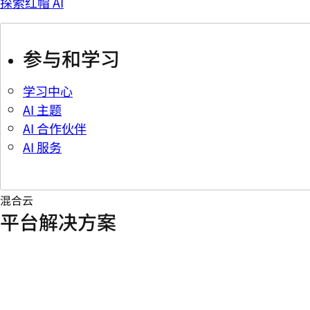
探索红帽 AI
参与和学习
学习中心
AI 主题
AI 合作伙伴
AI 服务
混合云
平台解决方案