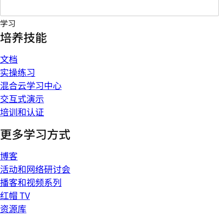
学习
培养技能
文档
实操练习
混合云学习中心
交互式演示
培训和认证
更多学习方式
博客
活动和网络研讨会
播客和视频系列
红帽 TV
资源库