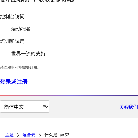
控制台访问
活动报名
培训和试用
世界一流的支持
某些服务可能需要订阅。
登录或注册
切
联系我们
换
页
面
主题
混合云
什么是 IaaS？
语