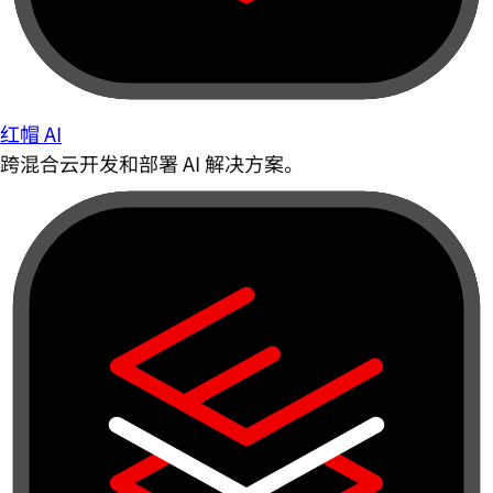
红帽 AI
跨混合云开发和部署 AI 解决方案。