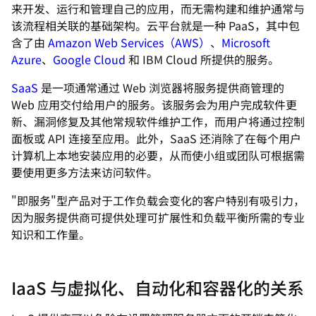
来开发、运行和管理自己的应用，而无需构建和维护通常与
该流程相关联的基础架构。云平台就是一种 PaaS，其中包
含了由
Amazon Web Services（AWS）
、
Microsoft
Azure
、
Google Cloud
和 IBM Cloud 所提供的服务。
SaaS
是一项通常通过 Web 浏览器将服务提供商管理的
Web 应用交付给用户的服务。该服务会为用户完成软件更
新、漏洞修复及其他常规软件维护工作，而用户将通过控制
面板或 API 连接至应用。此外，SaaS 还消除了在每个用户
计算机上本地安装应用的必要，从而使小组或团队可根据需
要使用更多方法来访问软件。
"即服务"型产品对于工作负载会变化的客户特别有吸引力，
因为服务提供商可提供处理可扩展性和负载平衡所需的专业
知识和工作量。
IaaS 与虚拟化、自动化和容器化的关系