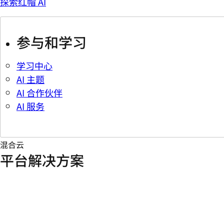
探索红帽 AI
参与和学习
学习中心
AI 主题
AI 合作伙伴
AI 服务
混合云
平台解决方案