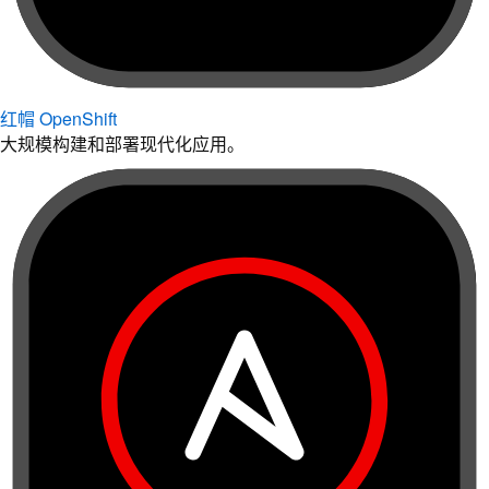
红帽 OpenShift
大规模构建和部署现代化应用。