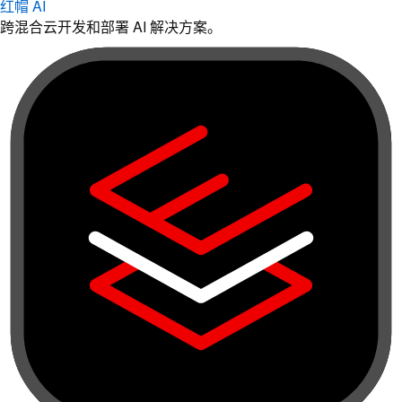
红帽 AI
跨混合云开发和部署 AI 解决方案。