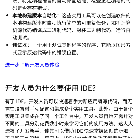
法、特定编程语言的自动补全功能、检查正在编写的代
码是否存在错误。
本地构建版本自动化
：这些实用工具可以在创建软件的
本地构建版本时自动执行简单的可重复任务，如将计算
机源代码编译成二进制代码、封装二进制代码、运行自
动测试。
调试器
：一个用于测试其他程序的程序，它能以图形方
式显示原始代码中的错误位置。
进一步了解开发人员体验
开发人员为什么要使用 IDE？
有了 IDE，开发人员可以快速着手为新应用编写代码，而无
需在设置时手动配置和集成多个实用工具。此外，由于各个
实用工具集成在了同一个工作台中，开发人员再也无需针对
不同的工具分别花费数小时来学习它们的使用方法。这大大
造福了开发新手，使其可以借助 IDE 快速掌握团队的标准