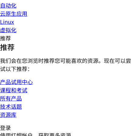
自动化
云原生应用
Linux
虚拟化
推荐
推荐
我们会在您浏览时推荐您可能喜欢的资源。现在可以尝
试以下推荐：
产品试用中心
课程和考试
所有产品
技术话题
资源库
登录
使用红帽帐户，获取更多资源。