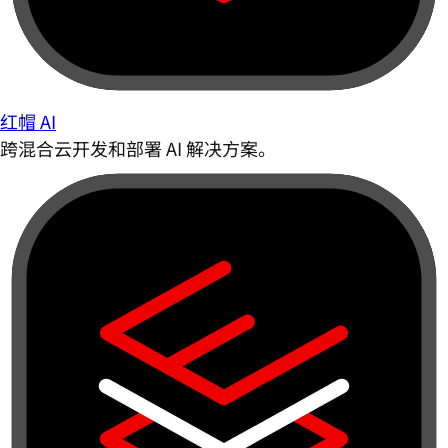
红帽 AI
跨混合云开发和部署 AI 解决方案。