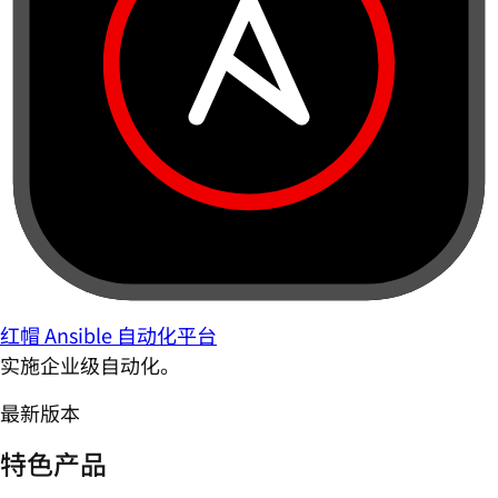
红帽 Ansible 自动化平台
实施企业级自动化。
最新版本
特色产品