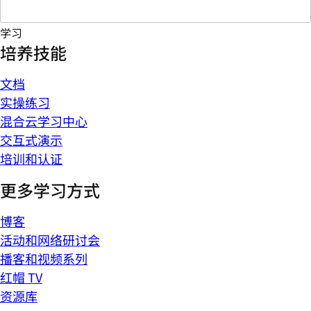
学习
培养技能
文档
实操练习
混合云学习中心
交互式演示
培训和认证
更多学习方式
博客
活动和网络研讨会
播客和视频系列
红帽 TV
资源库