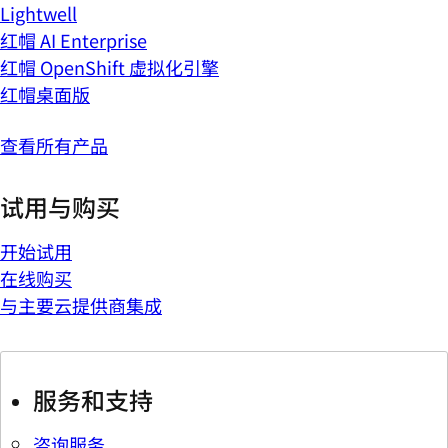
Lightwell
红帽 AI Enterprise
红帽 OpenShift 虚拟化引擎
红帽桌面版
查看所有产品
试用与购买
开始试用
在线购买
与主要云提供商集成
服务和支持
咨询服务