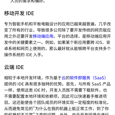
人员的需求和偏好。
移动开发 IDE
专为智能手机和平板电脑设计的应用已越来越普遍，几乎改
变了所有的行业，导致很多公司除了要开发传统的网页版应
用之外还要开发
移动端应用
。平台的选择，是移动端应用开
发中的关键要素之一。例如，如果某个新应用要跨 iOS、安
卓系统和网页上使用的，那么最好就从能够跨平台支持多个
操作系统的 IDE 入手。
云端 IDE
相较于本地开发环境，作为基于
云
的
软件即服务（SaaS）
提供的 IDE 具有很多独特的优势。首先，与所有 SaaS 产品
一样，使用这类 IDE 时，开发人员既不需要下载软件，也
不需要配置本地环境和依赖项，因此可以快速着手推进项
目。这还能使各个团队成员的环境实现一定程度的标准化，
从而避免常见的"为什么在我的机器上能正常工作，到了你
的机器却不正常"之类的问题。此外，由于开发环境会进行