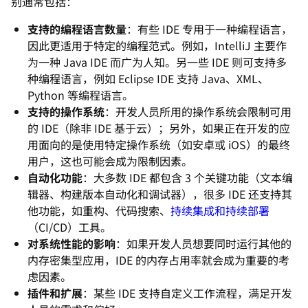
别通常包括：
支持的编程语言数量
：有些 IDE 专用于一种编程语言，
因此更适用于特定的编程范式。例如，IntelliJ 主要作
为一种 Java IDE 而广为人知。另一些 IDE 则可支持多
种编程语言，例如 Eclipse IDE 支持 Java、XML、
Python 等编程语言。
支持的操作系统
：开发人员所用的操作系统会限制可用
的 IDE（除非 IDE 基于云）；另外，如果正在开发的应
用面向的是使用特定操作系统（如安卓或 iOS）的最终
用户，这也可能会成为限制因素。
自动化功能
：大多数 IDE 都包含 3 个关键功能（文本编
辑器、构建版本自动化和调试器），很多 IDE 还支持其
他功能，如重构、代码搜索、
持续集成和持续部署
（CI/CD）工具。
对系统性能的影响
：如果开发人员想要同时运行其他的
内存密集型应用，IDE 的内存占用率就会成为重要的考
虑因素。
插件和扩展
：某些 IDE 支持自定义工作流程，满足开发