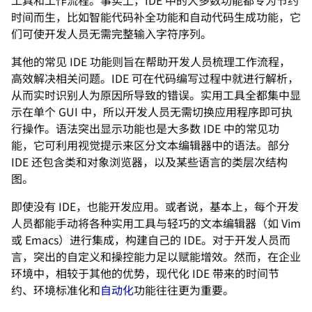
工具和工作流程。事实上，IDE 中的大多数功能都专为节约
时间而生，比如智能代码补全功能和自动代码生成功能，它
们可使开发人员无需完整输入字符序列。
其他的常见 IDE 功能则旨在帮助开发人员梳理工作流程，
高效解决相关问题。IDE 可在代码编写过程中就进行解析，
从而实时识别人为原因所导致的错误。实用工具全都集中显
示在单个 GUI 中，所以开发人员无需切换应用程序即可执
行操作。语法突出显示功能也是大多数 IDE 中的常见功
能，它可利用视觉提示来区分文本编辑器中的语法。部分
IDE 还包含类和对象浏览器，以及某些语言的类层次结构
图。
即使没有 IDE，也能开发应用。或者说，基本上，每个开发
人员都能手动将各种实用工具与轻巧的文本编辑器（如 Vim
或 Emacs）进行集成，构建自己的 IDE。对于开发人员而
言，突出的自定义和操控能力足以赋能增效。然而，在企业
环境中，相较于其他的优势，现代化 IDE 带来的时间节
约、环境标准化和
自动化
功能往往更为重要。