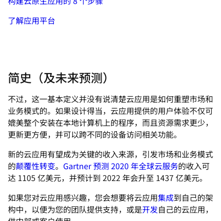
构建云原生应用的 8 个步骤
了解应用平台
简史（及未来预测）
不过，这一基本定义并没有说清楚云应用是如何重塑市场和
业务模式的。如果设计得当，云应用提供的用户体验不仅可
媲美整个安装在本地计算机上的程序，而且资源需求更少，
更新更方便，并可以跨不同的设备访问相关功能。
新的云应用有望成为关键的收入来源，引发市场和业务模式
的
颠覆性转变
。
Gartner 预测 2020 年全球
云服务
的收入可
达 1105 亿美元，并预计到 2022 年会升至 1437 亿美元。
如果您对云应用感兴趣，您会想要将云应用
集成
到自己的架
构中，以便为您的团队提供支持，或是
开发
自己的云应用，