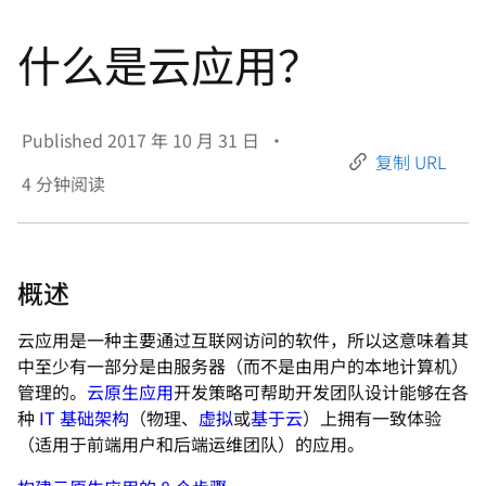
言
什么是云应用？
Published
2017 年 10 月 31 日
•
复制 URL
4
分钟阅读
概述
云应用是一种主要通过互联网访问的软件，所以这意味着其
中至少有一部分是由服务器（而不是由用户的本地计算机）
管理的。
云原生应用
开发策略可帮助开发团队设计能够在各
种
IT 基础架构
（物理、
虚拟
或
基于云
）上拥有一致体验
（适用于前端用户和后端运维团队）的应用。