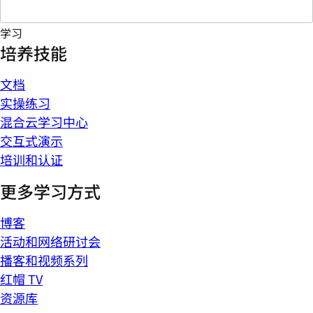
学习
培养技能
文档
实操练习
混合云学习中心
交互式演示
培训和认证
更多学习方式
博客
活动和网络研讨会
播客和视频系列
红帽 TV
资源库