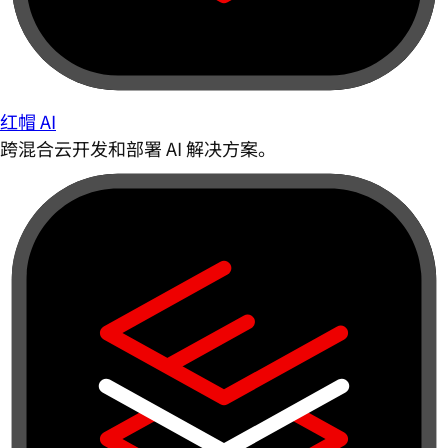
红帽 AI
跨混合云开发和部署 AI 解决方案。