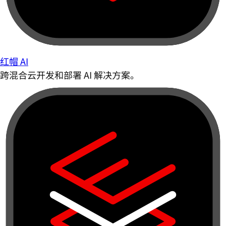
红帽 AI
跨混合云开发和部署 AI 解决方案。