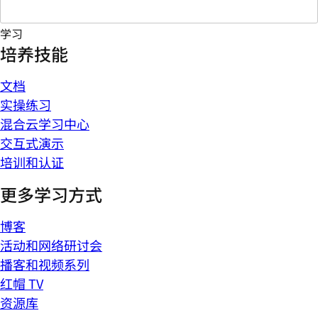
学习
培养技能
文档
实操练习
混合云学习中心
交互式演示
培训和认证
更多学习方式
博客
活动和网络研讨会
播客和视频系列
红帽 TV
资源库