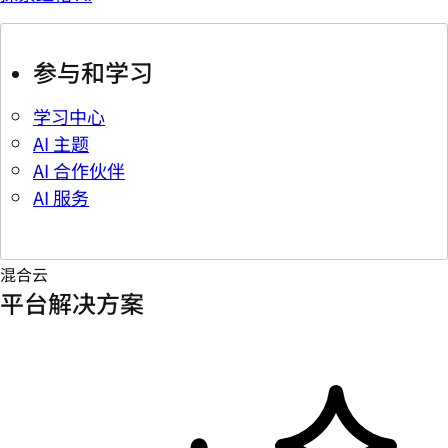
参与和学习
学习中心
AI 主题
AI 合作伙伴
AI 服务
混合云
平台解决方案