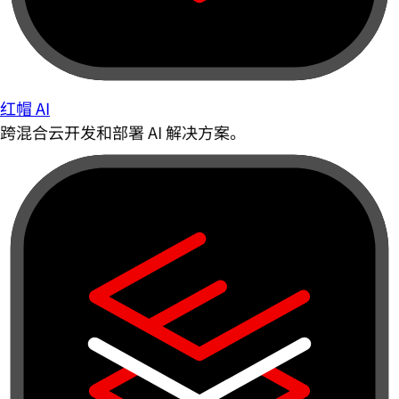
红帽 AI
跨混合云开发和部署 AI 解决方案。