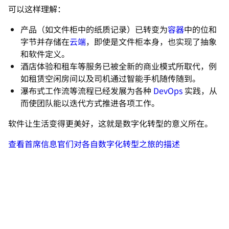
可以这样理解：
产品（如文件柜中的纸质记录）已转变为
容器
中的位和
字节并存储在
云端
，即使是文件柜本身，也实现了抽象
和软件定义。
酒店体验和租车等服务已被全新的商业模式所取代，例
如租赁空闲房间以及司机通过智能手机随传随到。
瀑布式工作流等流程已经发展为各种
DevOps
实践，从
而使团队能以迭代方式推进各项工作。
软件让生活变得更美好，这就是数字化转型的意义所在。
查看首席信息官们对各自数字化转型之旅的描述