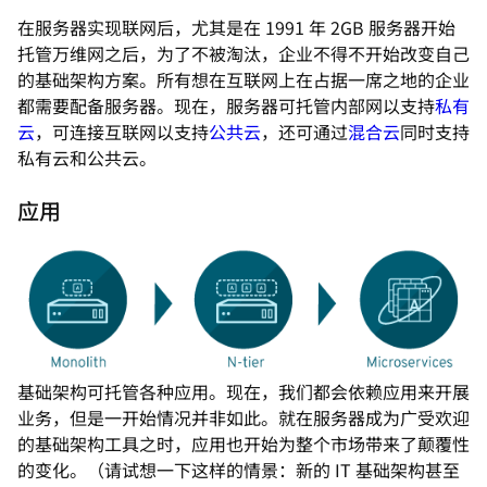
在服务器实现联网后，尤其是在 1991 年 2GB 服务器开始
托管万维网之后，为了不被淘汰，企业不得不开始改变自己
的基础架构方案。所有想在互联网上在占据一席之地的企业
都需要配备服务器。现在，服务器可托管内部网以支持
私有
云
，可连接互联网以支持
公共云
，还可通过
混合云
同时支持
私有云和公共云。
应用
基础架构可托管各种应用。现在，我们都会依赖应用来开展
业务，但是一开始情况并非如此。就在服务器成为广受欢迎
的基础架构工具之时，应用也开始为整个市场带来了颠覆性
的变化。（请试想一下这样的情景：新的 IT 基础架构甚至