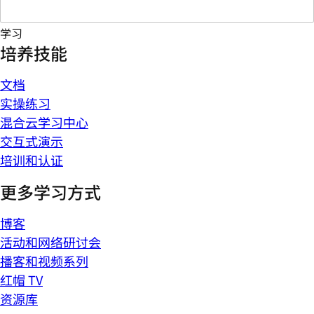
学习
培养技能
文档
实操练习
混合云学习中心
交互式演示
培训和认证
更多学习方式
博客
活动和网络研讨会
播客和视频系列
红帽 TV
资源库