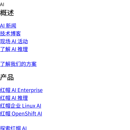
Skip
AI
to
概述
content
AI 新闻
技术博客
现场 AI 活动
了解 AI 推理
了解我们的方案
产品
红帽 AI Enterprise
红帽 AI 推理
红帽企业 Linux AI
红帽 OpenShift AI
探索红帽 AI