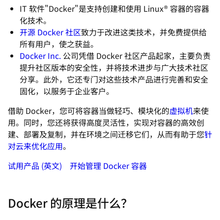
IT 软件"Docker"是支持创建和使用 Linux® 容器的容器
化技术。
开源 Docker 社区
致力于改进这类技术，并免费提供给
所有用户，使之获益。
Docker Inc.
公司凭借 Docker 社区产品起家，主要负责
提升社区版本的安全性，并将技术进步与广大技术社区
分享。此外，它还专门对这些技术产品进行完善和安全
固化，以服务于企业客户。
借助 Docker，您可将容器当做轻巧、模块化的
虚拟机
来使
用。同时，您还将获得高度灵活性，实现对容器的高效创
建、部署及复制，并在环境之间迁移它们，从而有助于您
针
对云来优化应用
。
试用产品 (英文)
开始管理 Docker 容器
Docker 的原理是什么？