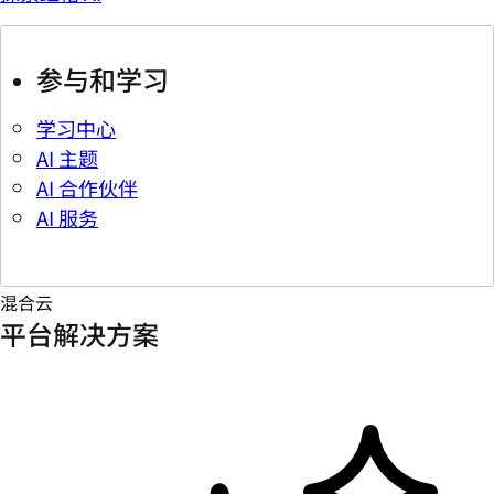
参与和学习
学习中心
AI 主题
AI 合作伙伴
AI 服务
混合云
平台解决方案