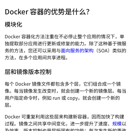
Docker 容器的优势是什么？
模块化
Docker 容器化方法注重在不必停止整个应用的情况下，单
独提取部分应用进行更新或修复的能力。除了这种基于微服
务的方法，您还可以采用与
面向服务的架构
（SOA）类似的
方法，在多个应用间共享进程。
层和镜像版本控制
每个 Docker 镜像文件都包含多个层，它们组合成一个镜
像。每当镜像发生改变时，就会创建一个新的镜像层。每当
用户指定命令时，例如
run
或
copy
，就会创建一个新的
层。
Docker 可重复利用这些层来构建新容器，因而加快了构建
过程。镜像之间共享中间变化，进一步提升了速度、
规模
以
及效率。版本控制也是层所固有的功能：每次发生新的更改