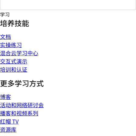
学习
培养技能
文档
实操练习
混合云学习中心
交互式演示
培训和认证
更多学习方式
博客
活动和网络研讨会
播客和视频系列
红帽 TV
资源库