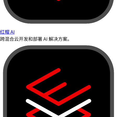
红帽 AI
跨混合云开发和部署 AI 解决方案。