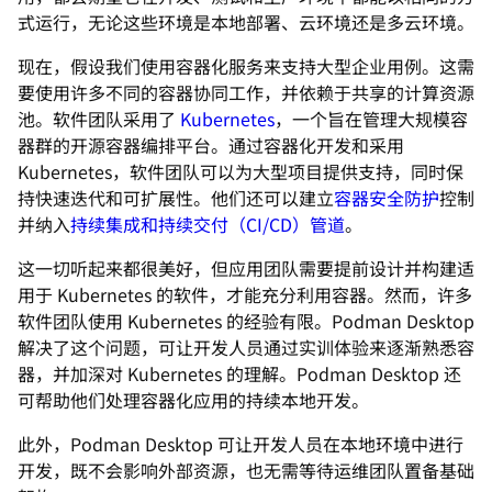
式运行，无论这些环境是本地部署、云环境还是多云环境。
现在，假设我们使用容器化服务来支持大型企业用例。这需
要使用许多不同的容器协同工作，并依赖于共享的计算资源
池。软件团队采用了
Kubernetes
，一个旨在管理大规模容
器群的开源容器编排平台。通过容器化开发和采用
Kubernetes，软件团队可以为大型项目提供支持，同时保
持快速迭代和可扩展性。他们还可以建立
容器安全防护
控制
并纳入
持续集成和持续交付（CI/CD）管道
。
这一切听起来都很美好，但应用团队需要提前设计并构建适
用于 Kubernetes 的软件，才能充分利用容器。然而，许多
软件团队使用 Kubernetes 的经验有限。Podman Desktop
解决了这个问题，可让开发人员通过实训体验来逐渐熟悉容
器，并加深对 Kubernetes 的理解。Podman Desktop 还
可帮助他们处理容器化应用的持续本地开发。
此外，Podman Desktop 可让开发人员在本地环境中进行
开发，既不会影响外部资源，也无需等待运维团队置备基础