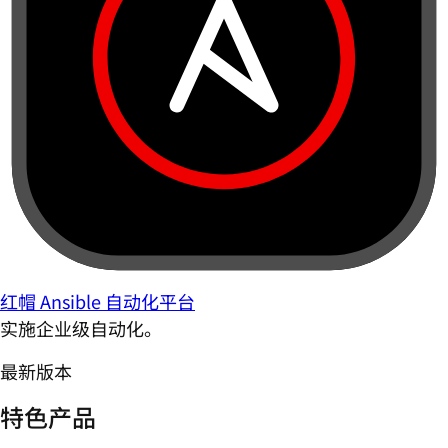
红帽 Ansible 自动化平台
实施企业级自动化。
最新版本
特色产品