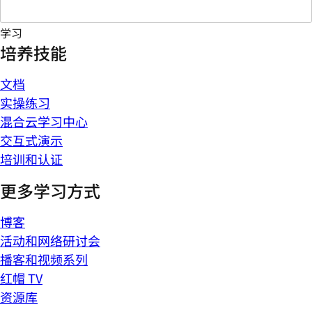
学习
培养技能
文档
实操练习
混合云学习中心
交互式演示
培训和认证
更多学习方式
博客
活动和网络研讨会
播客和视频系列
红帽 TV
资源库