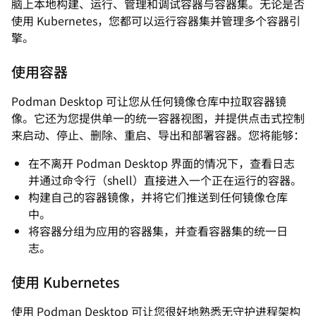
脑上本地构建、运行、管理和调试容器与容器集。无论是否
使用 Kubernetes，您都可以运行容器集并管理多个容器引
擎。
使用容器
Podman Desktop 可让您从任何镜像仓库中拉取容器镜
像。它还为您提供单一的统一容器视图，并提供点击式控制
来启动、停止、删除、重启、导出和部署容器。您将能够：
在不离开 Podman Desktop 界面的情况下，查看日志
并通过命令行（shell）直接进入一个正在运行的容器。
构建自己的容器镜像，并将它们推送到任何镜像仓库
中。
将容器分组为应用的容器集，并查看容器集的统一日
志。
使用 Kubernetes
使用 Podman Desktop 可让您很好地熟悉无守护进程架构