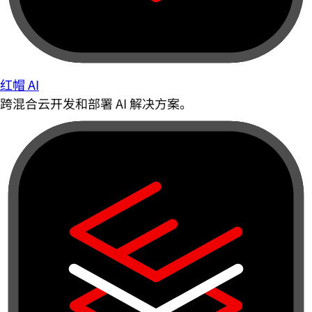
红帽 AI
跨混合云开发和部署 AI 解决方案。