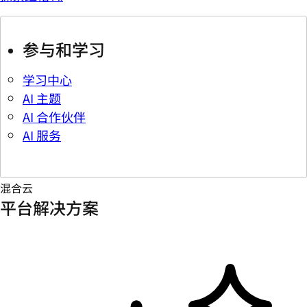
参与和学习
学习中心
AI 主题
AI 合作伙伴
AI 服务
混合云
平台解决方案