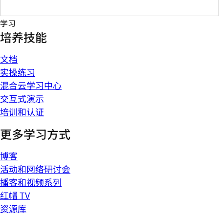
学习
培养技能
文档
实操练习
混合云学习中心
交互式演示
培训和认证
更多学习方式
博客
活动和网络研讨会
播客和视频系列
红帽 TV
资源库