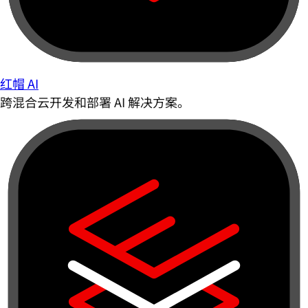
红帽 AI
跨混合云开发和部署 AI 解决方案。