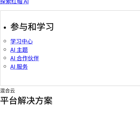
探索红帽 AI
参与和学习
学习中心
AI 主题
AI 合作伙伴
AI 服务
混合云
平台解决方案