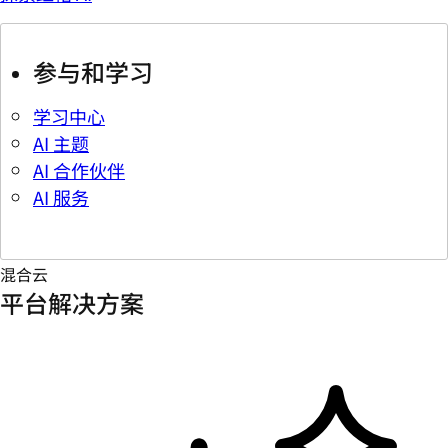
参与和学习
学习中心
AI 主题
AI 合作伙伴
AI 服务
混合云
平台解决方案