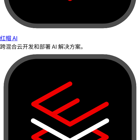
红帽 AI
跨混合云开发和部署 AI 解决方案。