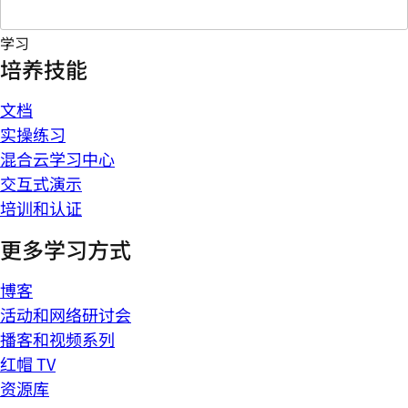
学习
培养技能
文档
实操练习
混合云学习中心
交互式演示
培训和认证
更多学习方式
博客
活动和网络研讨会
播客和视频系列
红帽 TV
资源库