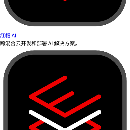
红帽 AI
跨混合云开发和部署 AI 解决方案。