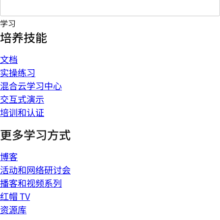
学习
培养技能
文档
实操练习
混合云学习中心
交互式演示
培训和认证
更多学习方式
博客
活动和网络研讨会
播客和视频系列
红帽 TV
资源库