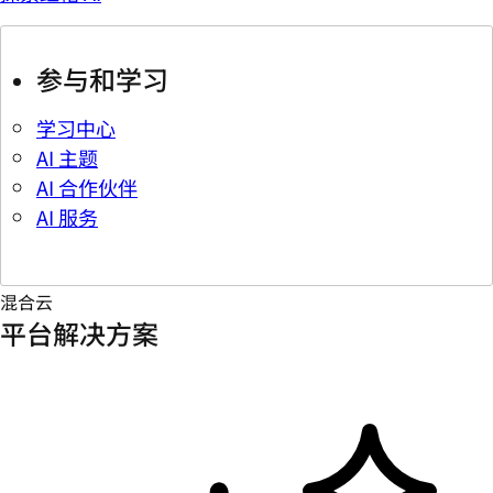
参与和学习
学习中心
AI 主题
AI 合作伙伴
AI 服务
混合云
平台解决方案