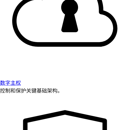
数字主权
控制和保护关键基础架构。