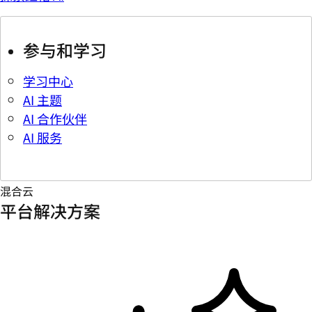
参与和学习
学习中心
AI 主题
AI 合作伙伴
AI 服务
混合云
平台解决方案