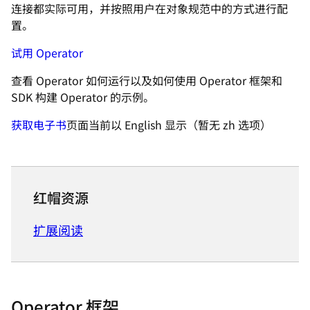
连接都实际可用，并按照用户在对象规范中的方式进行配
置。
试用 Operator
查看 Operator 如何运行以及如何使用 Operator 框架和
SDK 构建 Operator 的示例。
获取电子书
页面当前以 English 显示（暂无 zh 选项）
红帽资源
扩展阅读
Operator 框架