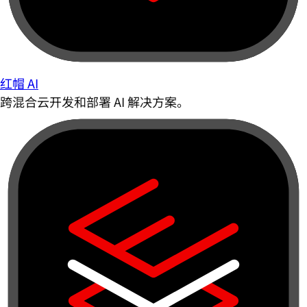
红帽 AI
跨混合云开发和部署 AI 解决方案。