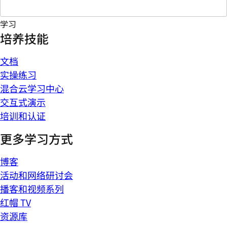
学习
培养技能
文档
实操练习
混合云学习中心
交互式演示
培训和认证
更多学习方式
博客
活动和网络研讨会
播客和视频系列
红帽 TV
资源库