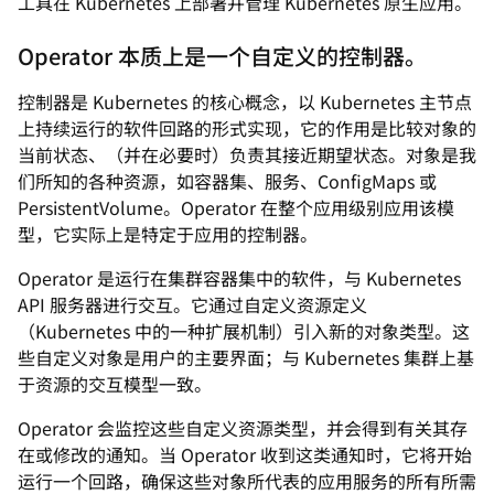
工具在 Kubernetes 上部署并管理 Kubernetes 原生应用。
Operator 本质上是一个自定义的控制器。
控制器是 Kubernetes 的核心概念，以 Kubernetes 主节点
上持续运行的软件回路的形式实现，它的作用是比较对象的
当前状态、（并在必要时）负责其接近期望状态。对象是我
们所知的各种资源，如容器集、服务、ConfigMaps 或
PersistentVolume。Operator 在整个应用级别应用该模
型，它实际上是特定于应用的控制器。
Operator 是运行在集群容器集中的软件，与 Kubernetes
API 服务器进行交互。它通过自定义资源定义
（Kubernetes 中的一种扩展机制）引入新的对象类型。这
些自定义对象是用户的主要界面；与 Kubernetes 集群上基
于资源的交互模型一致。
Operator 会监控这些自定义资源类型，并会得到有关其存
在或修改的通知。当 Operator 收到这类通知时，它将开始
运行一个回路，确保这些对象所代表的应用服务的所有所需