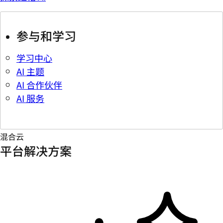
参与和学习
学习中心
AI 主题
AI 合作伙伴
AI 服务
混合云
平台解决方案