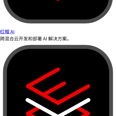
红帽 AI
跨混合云开发和部署 AI 解决方案。