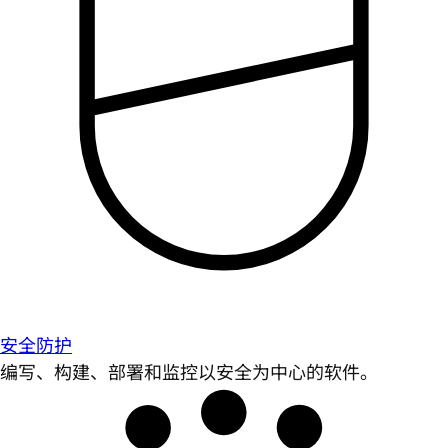
安全防护
编写、构建、部署和监控以安全为中心的软件。