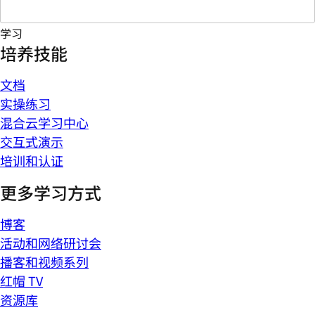
学习
培养技能
文档
实操练习
混合云学习中心
交互式演示
培训和认证
更多学习方式
博客
活动和网络研讨会
播客和视频系列
红帽 TV
资源库