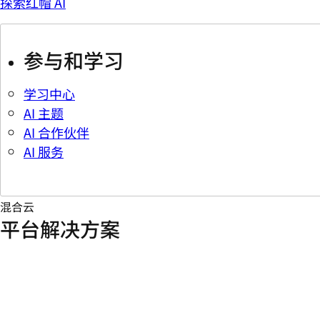
探索红帽 AI
参与和学习
学习中心
AI 主题
AI 合作伙伴
AI 服务
混合云
平台解决方案