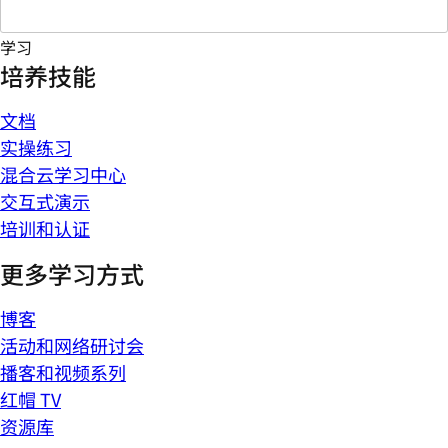
学习
培养技能
文档
实操练习
混合云学习中心
交互式演示
培训和认证
更多学习方式
博客
活动和网络研讨会
播客和视频系列
红帽 TV
资源库