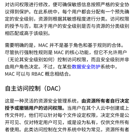
对访问权限进行修改，便可确保敏感信息按照严格的安全协
议得到保护。在此系统中，每个用户都会分配有一个预先确
定的安全级别，资源则根据其敏感程度进行分类。访问权限
的授予与否，取决于用户的安全级别是否与资源的分类级别
相匹配或高于该级别。
需要明确的是，MAC 并不是基于角色和基于规则的合体。
尽管执行强制性规则是 MAC 的核心功能，但它不允许用户
（无论其安全级别如何）控制访问权限，而且安全级别并非
由用户角色决定。不过，在某些
数据安全防护
系统中，
MAC 可以与 RBAC 概念相结合。
自主访问控制（DAC）
这是一种灵活的资源安全管理系统，
由资源所有者自行决定
授予或撤销用户的访问权限。
当用户在其个人云中创建或上
传文件时，他们可以针对每个文件设定权限，决定文件是公
开可见、仅对特定用户可见，或是设为私有，仅供文件所有
者使用。此类访问控制在文件系统中较为常见，资源所有者