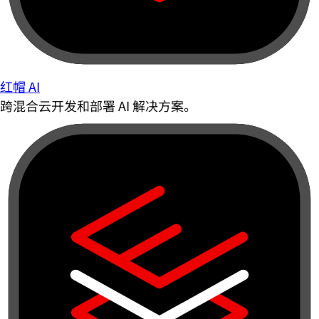
红帽 AI
跨混合云开发和部署 AI 解决方案。