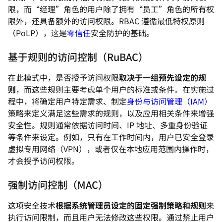
限，而“经理”角色的用户除了拥有“员工”角色的所有权
限外，还具备额外的访问权限。RBAC 遵循最低特权原则
（PoLP），这是
零信任
安全防护的基础。
基于规则的访问控制（RuBAC）
在此模式中，是否授予访问权限
取决于一组预先设定的规
则
，而这些规则主要考虑单个用户的标准或条件。在实施过
程中，将确定用户特定需求、制定
身份与访问管理（IAM）
策略来定义满足这些需求的规则，以及应用相关条件来增强
安全性。规则通常依据访问时间、IP 地址、多重身份验证
等条件来设定。例如，只有在工作时间内，用户已安全登录
虚拟专用网络（VPN），或者仅在本地应用范围内操作时，
才会授予访问权限。
强制访问控制（MAC）
这项安全技术
根据系统管理员设定的固定强制策略和规则
来
执行访问限制，而且用户无法修改这些权限。通过禁止用户