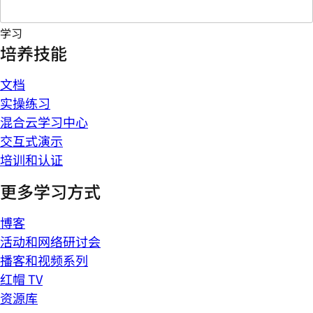
学习
培养技能
文档
实操练习
混合云学习中心
交互式演示
培训和认证
更多学习方式
博客
活动和网络研讨会
播客和视频系列
红帽 TV
资源库