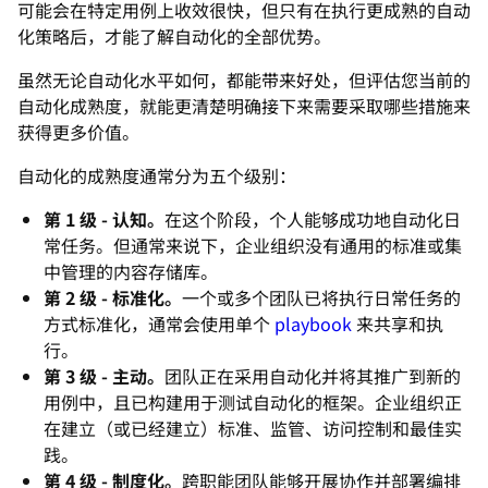
可能会在特定用例上收效很快，但只有在执行更成熟的自动
化策略后，才能了解自动化的全部优势。
虽然无论自动化水平如何，都能带来好处，但评估您当前的
自动化成熟度，就能更清楚明确接下来需要采取哪些措施来
获得更多价值。
自动化的成熟度通常分为五个级别：
第 1 级 - 认知。
在这个阶段，个人能够成功地自动化日
常任务。但通常来说下，企业组织没有通用的标准或集
中管理的内容存储库。
第 2 级 - 标准化。
一个或多个团队已将执行日常任务的
方式标准化，通常会使用单个
playbook
来共享和执
行。
第 3 级 - 主动。
团队正在采用自动化并将其推广到新的
用例中，且已构建用于测试自动化的框架。企业组织正
在建立（或已经建立）标准、监管、访问控制和最佳实
践。
第 4 级 - 制度化。
跨职能团队能够开展协作并部署编排