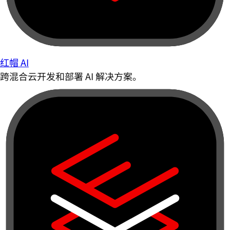
红帽 AI
跨混合云开发和部署 AI 解决方案。