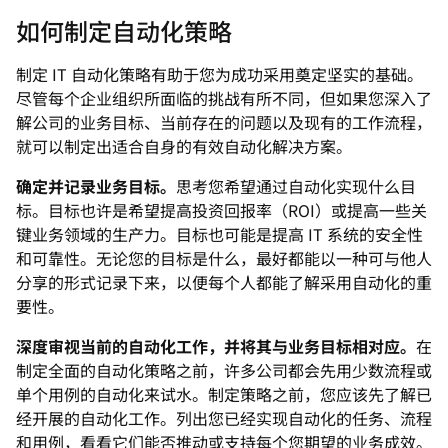
如何制定自动化策略
制定 IT 自动化策略有助于您为成功采用奠定坚实的基础。
尽管每个企业组织所面临的挑战有所不同，但如果您深入了
解公司的业务目标、当前存在的问题以及现有的工作流程，
就可以制定出适合自身的有效自动化解决方案。
确定并记录业务目标。
思考您希望通过自动化实现什么目
标。目标也许是希望提高投资回报率（ROI）或提高一些关
键业务领域的生产力。目标也可能是提高 IT 系统的安全性
和可靠性。无论您的目标是什么，最好都能以一种可与他人
分享的形式记录下来，以便每个人都能了解采用自动化的重
要性。
深度审视当前的自动化工作，并将其与业务目标相对应。
在
制定全面的自动化策略之前，许多公司都会先用少数流程或
单个用例的自动化来试水。制定策略之前，您应该先了解已
经开展的自动化工作。列出您已经实现自动化的任务、流程
和用例，看看它们能否推动或支持每个您期望的业务成效。