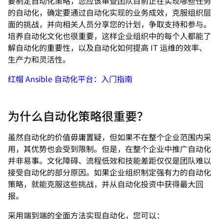
要制定自动化策略，您应该审查团队目前正在实现哪些任务
的自动化，确定要通过自动化实现的业务成效，克服组织层
面的挑战，并向相关人员分享您的计划，争取支持和参与。
培养自动化文化也很重要，这样企业组织中的每个人都能了
解自动化的重要性，以及自动化如何提高 IT 运维的效率、
生产力和灵活性。
红帽 Ansible 自动化平台：入门指南
为什么自动化策略很重要？
虽然自动化的价值毋庸置疑，但如果不在整个企业范围内采
用，其优势也会受到限制。但是，在整个企业中推广自动化
并非易事。文化障碍、流程低效和技能差距仅仅是团队难以
接受自动化的部分原因。如果企业组织制定强有力的自动化
策略，就能克服这些挑战，并从自动化投资中获得最大回
报。
采用端到端的全面方法实现自动化，您可以：