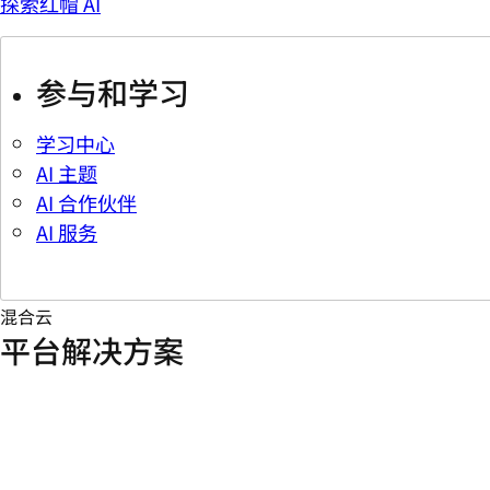
探索红帽 AI
参与和学习
学习中心
AI 主题
AI 合作伙伴
AI 服务
混合云
平台解决方案