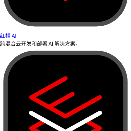
红帽 AI
跨混合云开发和部署 AI 解决方案。