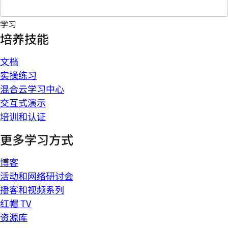
学习
培养技能
文档
实操练习
混合云学习中心
交互式演示
培训和认证
更多学习方式
博客
活动和网络研讨会
播客和视频系列
红帽 TV
资源库