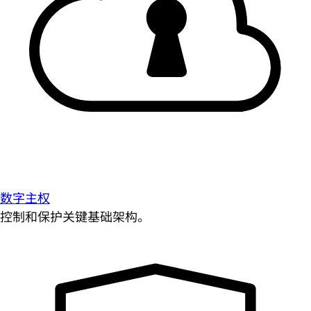
数字主权
控制和保护关键基础架构。