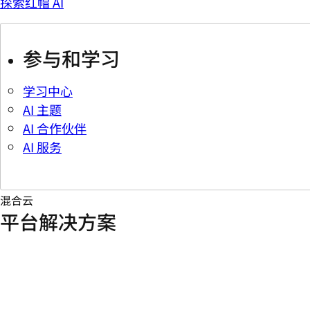
探索红帽 AI
参与和学习
学习中心
AI 主题
AI 合作伙伴
AI 服务
混合云
平台解决方案