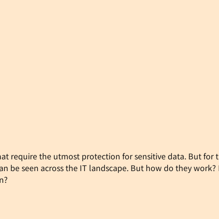
at require the utmost protection for sensitive data. But for 
be seen across the IT landscape. But how do they work? H
on?