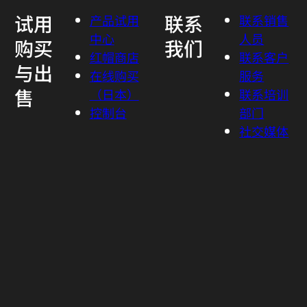
试用
联系
产品试用
联系销售
中心
人员
购买
我们
红帽商店
联系客户
与出
在线购买
服务
售
（日本）
联系培训
控制台
部门
社交媒体