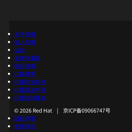
关于红帽
加入红帽
活动
全球办事处
联系红帽
红帽博客
红帽的包容性
红帽周边产品
红帽全球峰会
© 2026 Red Hat | 京ICP备09066747号
隐私声明
使用条款