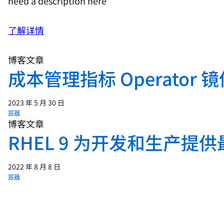
need a description here
了解详情
博客文章
成本管理指标 Operator 
2023 年 5 月 30 日
容器
博客文章
RHEL 9 为开发和生产提
2022 年 8 月 8 日
容器