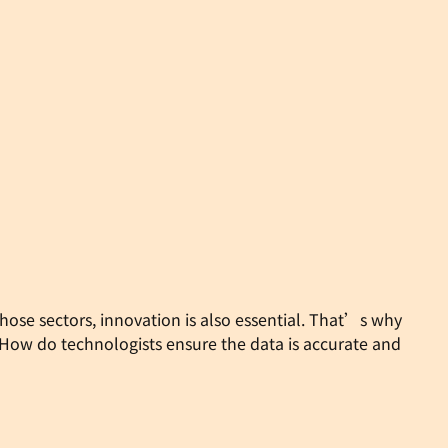
those sectors, innovation is also essential. That’s why
ow do technologists ensure the data is accurate and