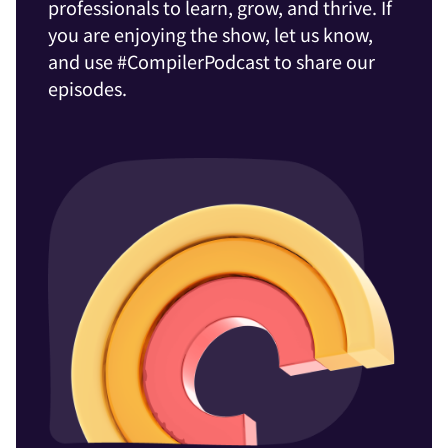
professionals to learn, grow, and thrive. If
you are enjoying the show, let us know,
and use #CompilerPodcast to share our
episodes.