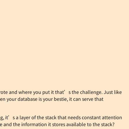
rote and where you put it that’s the challenge. Just like
en your database is your bestie, it can serve that
 it’s a layer of the stack that needs constant attention
and the information it stores available to the stack?