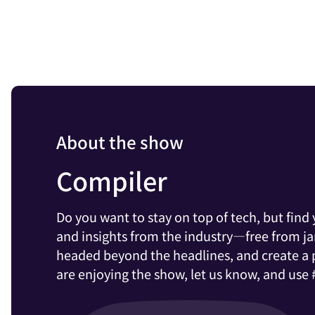
About the show
Compiler
Do you want to stay on top of tech, but fin
and insights from the industry—free from j
headed beyond the headlines, and create a pl
are enjoying the show, let us know, and use