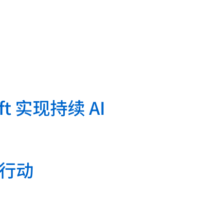
t 实现持续 AI
些行动