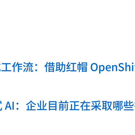
工作流：借助红帽 OpenShif
代理式 AI：企业目前正在采取哪