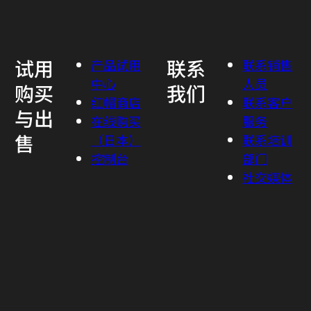
试用
联系
产品试用
联系销售
中心
人员
购买
我们
红帽商店
联系客户
与出
在线购买
服务
售
（日本）
联系培训
控制台
部门
社交媒体