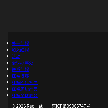
关于红帽
加入红帽
活动
全球办事处
联系红帽
红帽博客
红帽的包容性
红帽周边产品
红帽全球峰会
© 2026 Red Hat | 京ICP备09066747号