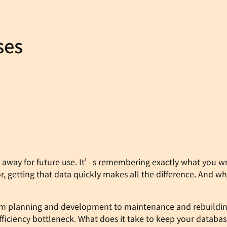
ses
 it away for future use. It’s remembering exactly what you w
r, getting that data quickly makes all the difference. And wh
From planning and development to maintenance and rebuilding,
iciency bottleneck. What does it take to keep your database 