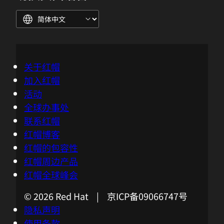
关于红帽
加入红帽
活动
全球办事处
联系红帽
红帽博客
红帽的包容性
红帽周边产品
红帽全球峰会
© 2026 Red Hat | 京ICP备09066747号
隐私声明
使用条款