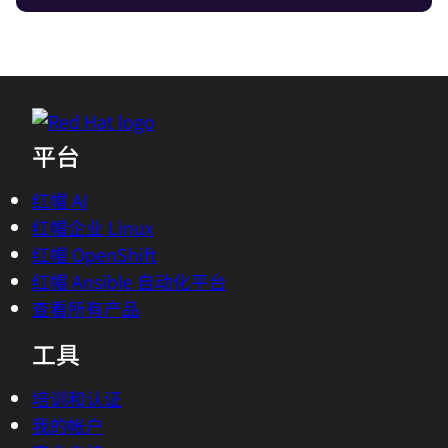
平台
红帽 AI
红帽企业 Linux
红帽 OpenShift
红帽 Ansible 自动化平台
查看所有产品
工具
培训和认证
我的帐户