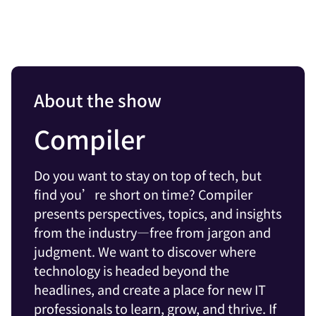
About the show
Compiler
Do you want to stay on top of tech, but
find you’re short on time? Compiler
presents perspectives, topics, and insights
from the industry—free from jargon and
judgment. We want to discover where
technology is headed beyond the
headlines, and create a place for new IT
professionals to learn, grow, and thrive. If