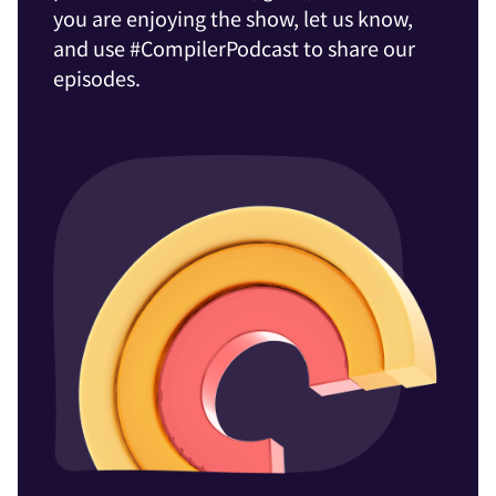
you are enjoying the show, let us know,
and use #CompilerPodcast to share our
episodes.