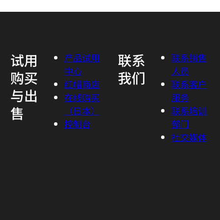
试用
联系
产品试用
联系销售
中心
人员
购买
我们
红帽商店
联系客户
与出
在线购买
服务
售
（日本）
联系培训
控制台
部门
社交媒体