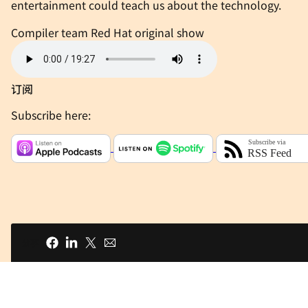
entertainment could teach us about the technology.
Compiler team
Red Hat original show
订阅
Subscribe here:
分享