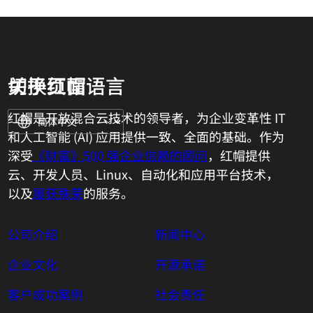
关于红帽
切换页面语言
红帽是开放混合云技术的领导者，为企业变革性 IT
和人工智能 (AI) 应用提供一致、全面的基础。作为
深受
《财富》500 强企业信赖的顾问
，红帽提供
云、开发人员、Linux、自动化和应用平台技术，
以及
屡获殊荣
的服务。
公司介绍
新闻中心
企业文化
开源承诺
客户成功案例
社会责任