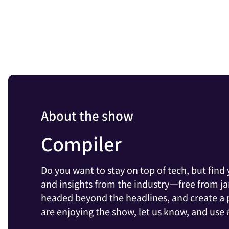
About the show
Compiler
Do you want to stay on top of tech, but fin
and insights from the industry—free from j
headed beyond the headlines, and create a pl
are enjoying the show, let us know, and use