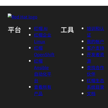
平台
工具
红帽 AI
培训和认
红帽企业
证
Linux
我的帐户
红帽
客户支持
OpenShift
开发者资
红帽
源
Ansible
查找合作
自动化平
伙伴
台
红帽生态
查看所有
系统目录
产品
文档