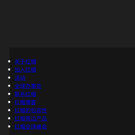
关于红帽
加入红帽
活动
全球办事处
联系红帽
红帽博客
红帽的包容性
红帽周边产品
红帽全球峰会