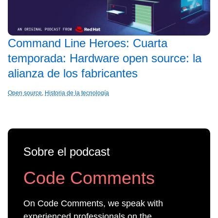
Command Line Heroes: Cuarta
temporada: Hardware open source: la
alianza de los fabricantes
Open source
,
Historia de la tecnología
Sobre el podcast
Code Comments
On Code Comments, we speak with
experienced professionals on the