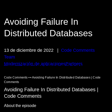
Avoiding Failure In
Distributed Databases
13 de diciembre de 2022
|
Code Comments
Team
Modernización de aplicaciones
Partners
Code Comments • • Avoiding Failure In Distributed Databases | Code
Comments
Avoiding Failure In Distributed Databases |
Code Comments
About the episode