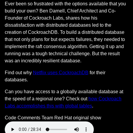
Ever been so frustrated with the options available that you
build your own? Ben Darnell, Chief Architect and Co-
Founder of Cockroach Labs, shares how his
dissatisfaction with distributed databases led to the
creation of CockroachDB. To build a distributed database
that not only plans for but expects failures, they needed to
implement the raft consensus algorithm. Getting it up and
running was a tough technical challenge. But the result
was an incredibly resilient database.
Find out why
Netflix uses CockroachDB
for their
databases.
Can you have access to a globally available database at
the speed of a regional one? Check out
how Cockroach
Labs accomplishes this with global tables
.
Code Comments Team
Red Hat original show