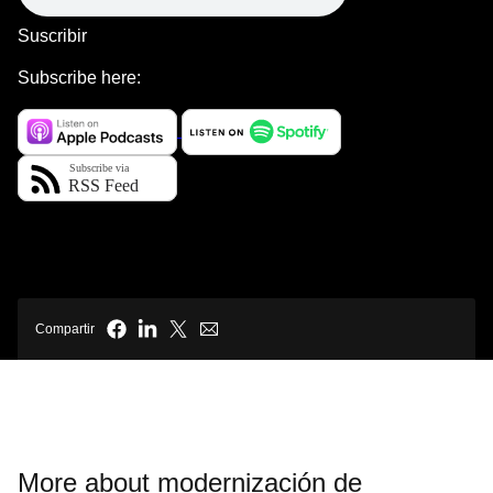
Suscribir
Subscribe here:
Compartir
More about modernización de