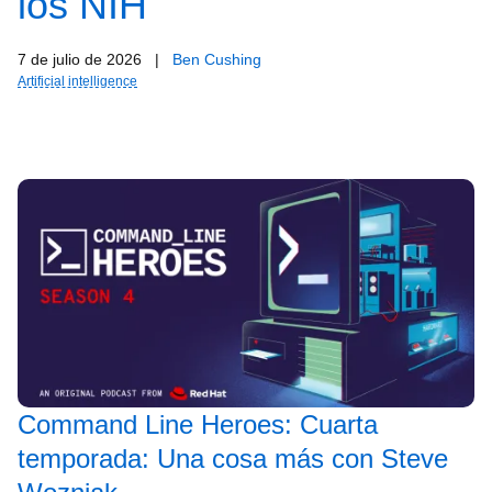
los NIH
7 de julio de 2026
|
Ben Cushing
Artificial intelligence
Command Line Heroes: Cuarta
temporada: Una cosa más con Steve