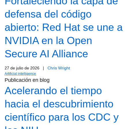
Fortaleciendo la capa de
defensa del código
abierto: Red Hat se une a
NVIDIA en la Open
Secure AI Alliance
27 de julio de 2026
|
Chris Wright
Artificial intelligence
Publicación en blog
Acelerando el tiempo
hacia el descubrimiento
científico para los CDC y